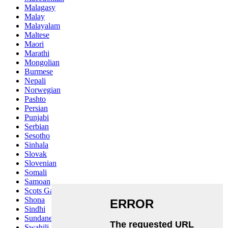
Malagasy
Malay
Malayalam
Maltese
Maori
Marathi
Mongolian
Burmese
Nepali
Norwegian
Pashto
Persian
Punjabi
Serbian
Sesotho
Sinhala
Slovak
Slovenian
Somali
Samoan
Scots Gaelic
Shona
Sindhi
Sundanese
Swahili