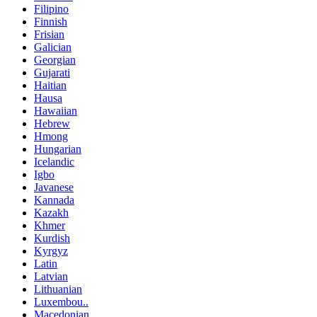
Filipino
Finnish
Frisian
Galician
Georgian
Gujarati
Haitian
Hausa
Hawaiian
Hebrew
Hmong
Hungarian
Icelandic
Igbo
Javanese
Kannada
Kazakh
Khmer
Kurdish
Kyrgyz
Latin
Latvian
Lithuanian
Luxembou..
Macedonian