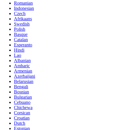
Romanian
Indonesian
Czech
Afrikaans
Swedish
Polish
Basque
Catalan
Esperanto
Hindi
Lao
Albanian
Amharic
Armenian
Azerbaijani
Belarusian
Bengali
Bosnian
Bulgarian
Cebuano
Chichewa
Corsican
Croatian
Dutch
Estonian