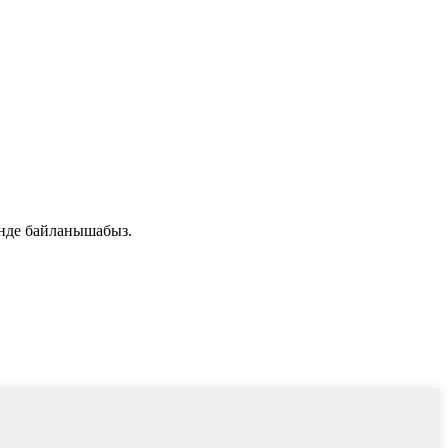
инде байланышабыз.