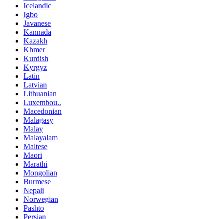
Icelandic
Igbo
Javanese
Kannada
Kazakh
Khmer
Kurdish
Kyrgyz
Latin
Latvian
Lithuanian
Luxembou..
Macedonian
Malagasy
Malay
Malayalam
Maltese
Maori
Marathi
Mongolian
Burmese
Nepali
Norwegian
Pashto
Persian