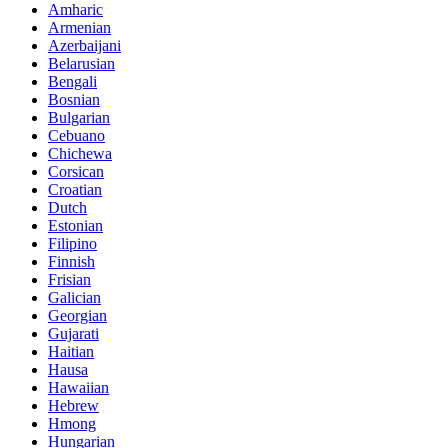
Amharic
Armenian
Azerbaijani
Belarusian
Bengali
Bosnian
Bulgarian
Cebuano
Chichewa
Corsican
Croatian
Dutch
Estonian
Filipino
Finnish
Frisian
Galician
Georgian
Gujarati
Haitian
Hausa
Hawaiian
Hebrew
Hmong
Hungarian