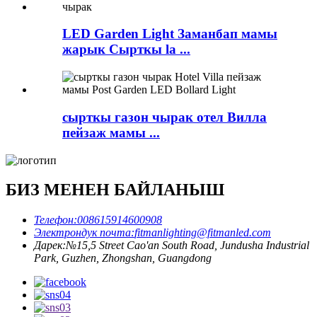
LED Garden Light Заманбап мамы
жарык Сырткы la ...
сырткы газон чырак отел Вилла
пейзаж мамы ...
БИЗ МЕНЕН БАЙЛАНЫШ
Телефон:
008615914600908
Электрондук почта:
fitmanlighting@fitmanled.com
Дарек:
№15,5 Street Cao'an South Road, Jundusha Industrial
Park, Guzhen, Zhongshan, Guangdong